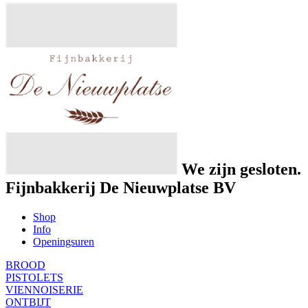
We zijn gesloten.
Fijnbakkerij De Nieuwplatse BV
Shop
Info
Openingsuren
BROOD
PISTOLETS
VIENNOISERIE
ONTBIJT